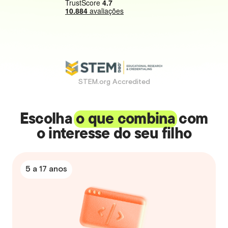
STEM.org Accredited
Escolha
o que combina
com
o interesse do seu filho
5 a 17 anos