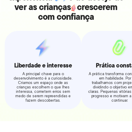
ver as crianças
crescerem
com confiança
Prática cons
Liberdade e interesse
A prática transforma co
A principal chave para o
em habilidade. Por 
desenvolvimento é a curiosidade.
trabalhamos com projet
Criamos um espaço onde as
dividindo o objetivo 
crianças escolhem o que lhes
claras. Pequenas vitória
interessa, cometem erros sem
progresso e motivam a 
medo de serem repreendidas e
continuar.
fazem descobertas.