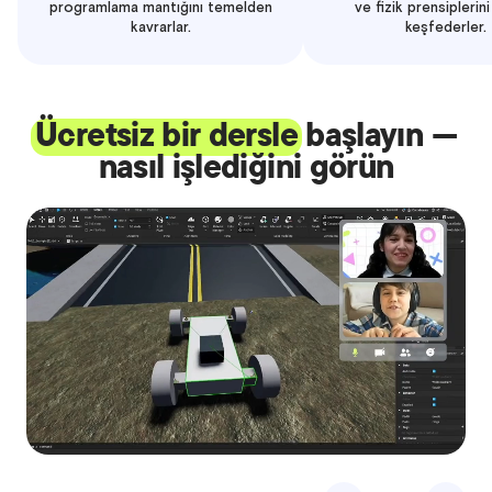
programlama mantığını temelden
ve fizik prensiplerin
kavrarlar.
keşfederler.
Ücretsiz bir dersle
başlayın —
nasıl işlediğini görün