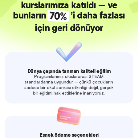
kurslarımıza katıldı — ve
bunların
’i daha fazlası
için geri dönüyor
Dünya çapında tanınan kaliteli eğitim
Programlarımız uluslararası STEAM
standartlarına uygundur — çünkü çocukların
sadece bir okul sonrası etkinliği değil, gerçek
bir eğitimi hak ettiklerine inanıyoruz.
Esnek ödeme seçenekleri