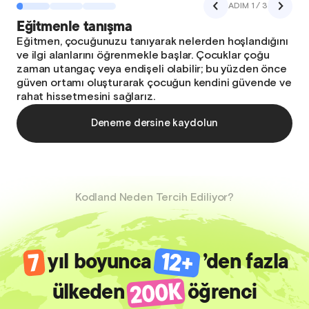
ADIM 1 / 3
Eğitmenle tanışma
Eğitmen, çocuğunuzu tanıyarak nelerden hoşlandığını
ve ilgi alanlarını öğrenmekle başlar. Çocuklar çoğu
zaman utangaç veya endişeli olabilir; bu yüzden önce
güven ortamı oluşturarak çocuğun kendini güvende ve
rahat hissetmesini sağlarız.
Deneme dersine kaydolun
Kodland Neden Tercih Ediliyor?
yıl boyunca
’den fazla
ülkeden
öğrenci