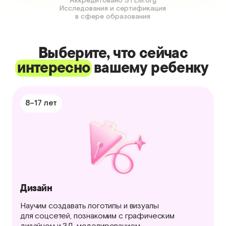
Аккредитовано STEM.org
Исследования и сертификация
в сфере образования
Выберите, что сейчас
интересно
вашему ребенку
8–17 лет
Дизайн
Научим создавать логотипы и визуалы
для соцсетей, познакомим с графическим
дизайном и 3Д-моделированием.