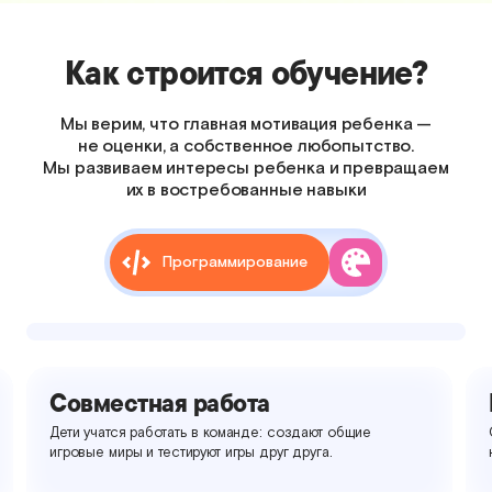
Как строится обучение?
Мы верим, что главная мотивация ребенка —
не оценки, а собственное любопытство.
Мы развиваем интересы ребенка и превращаем
их в востребованные навыки
Программирование
Понятная траектория
общие
От простого блочного программирования к коду
на JavaScript или Python.