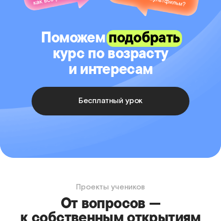
Поможем
подобрать
курс по возрасту
и интересам
Бесплатный урок
Проекты учеников
От вопросов —
к собственным открытиям