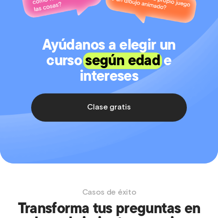
Ayúdanos a elegir un
curso
según edad
e
intereses
Clase gratis
Casos de éxito
Transforma tus preguntas en