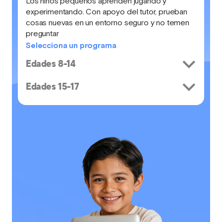
Los niños pequeños aprenden jugando y
experimentando. Con apoyo del tutor, prueban
cosas nuevas en un entorno seguro y no temen
preguntar
Selecciona un programa
Edades 8-14
Edades 15-17