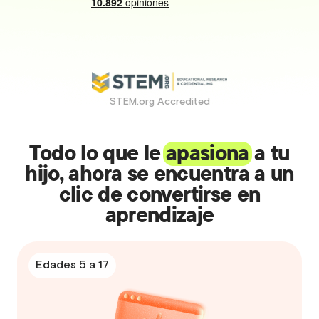
STEM.org Accredited
Todo lo que le
apasiona
a tu
hijo, ahora se encuentra a un
clic de convertirse en
aprendizaje
Edades 5 a 17