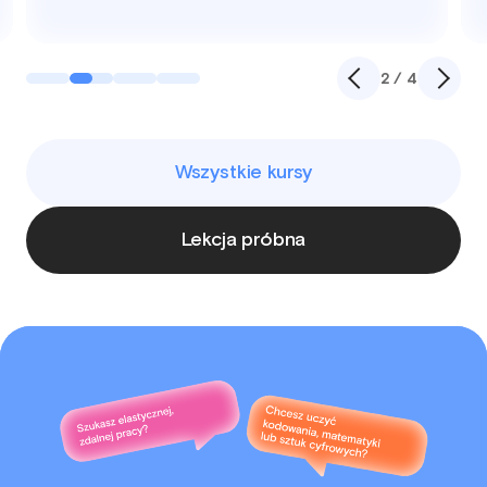
2 / 4
Wszystkie kursy
Lekcja próbna