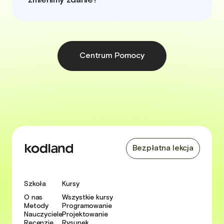
Centrum Pomocy
Bezpłatna lekcja
Szkoła
Kursy
O nas
Wszystkie kursy
Metody
Programowanie
Nauczyciele
Projektowanie
Recenzje
Rysunek