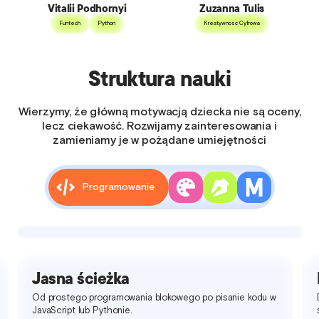
Vitalii Podhornyi
Zuzanna Tulis
Funtech
Python
Kreatywność Cyfrowa
Struktura nauki
Wierzymy, że główną motywacją dziecka nie są oceny,
lecz ciekawość. Rozwijamy zainteresowania i
zamieniamy je w pożądane umiejętności
Programowanie
Jasna ścieżka
Od prostego programowania blokowego po pisanie kodu w
JavaScript lub Pythonie.