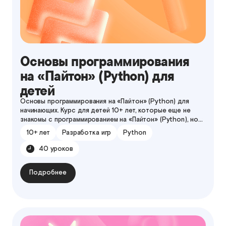
Основы программирования
на «Пайтон» (Python) для
детей
Основы программирования на «Пайтон» (Python) для
начинающих. Курс для детей 10+ лет, которые еще не
знакомы с программированием на «Пайтон» (Python), но
хотят начать создавать свои проекты.
10+ лет
Разработка игр
Python
40 уроков
Подробнее