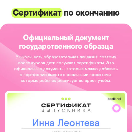
Сертификат
по окончанию
Официальный документ
государственного образца
У школы есть образовательная лицензия, поэтому
после курсов дети получают сертификаты. Это
официальные документы, которые можно добавить
в портфолио вместе с реальными проектами,
которые ребенок реализует во время учебы.