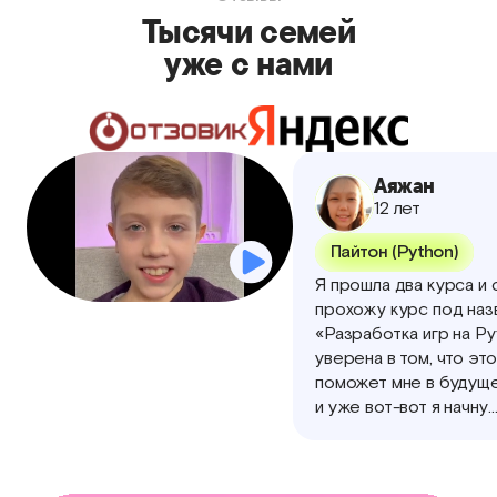
Тысячи семей
уже с нами
Аяжан
12 лет
Пайтон (Python)
Я прошла два курса и 
прохожу курс под наз
«Разработка игр на Py
уверена в том, что это
поможет мне в будущ
и уже вот-вот я начну
создавать свои первы