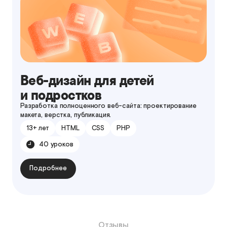
Веб-дизайн для детей
и подростков
Разработка полноценного веб-сайта: проектирование
макета, верстка, публикация.
13+ лет
HTML
CSS
PHP
40 уроков
Подробнее
Отзывы