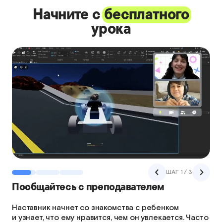
Начните с
бесплатного
урока
ШАГ 2 / 3
Познакомьтесь с направлением
на практике
Ребенок выполнит несколько игровых заданий
на платформе — так легко и без стресса мы сможем