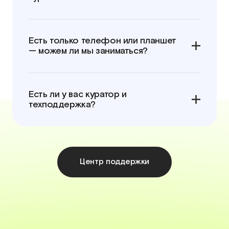
Есть только телефон или планшет
— можем ли мы заниматься?
Есть ли у вас куратор и
техподдержка?
Центр поддержки