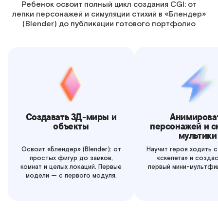
Ребенок освоит полный цикл создания CGI: от
лепки персонажей и симуляции стихий в «Блендер»
(Blender) до публикации готового портфолио
Создавать 3Д-миры и
Анимирова
объекты
персонажей и с
мультики
Освоит «Блендер» (Blender): от
Научит героя ходить 
простых фигур до замков,
«скелета» и созда
комнат и целых локаций. Первые
первый мини-мультфил
модели — с первого модуля.