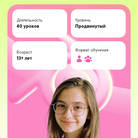
Длительность
Уровень
40 уроков
Продвинутый
Формат обучения
Возраст
13+ лет