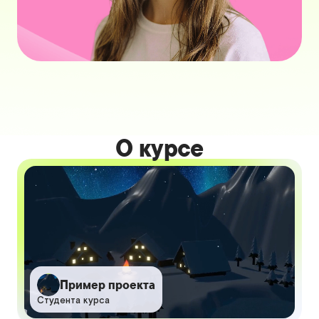
О курсе
Пример проекта
Студента курса