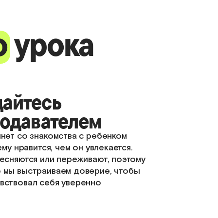
о
урока
айтесь
подавателем
чнет со знакомства с ребенком
 ему нравится, чем он увлекается.
тесняются или переживают, поэтому
 мы выстраиваем доверие, чтобы
вствовал себя уверенно