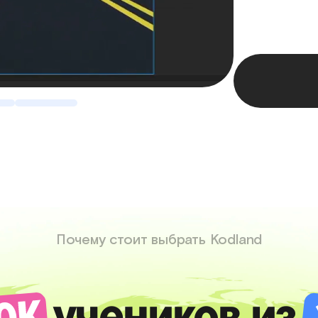
Почему стоит выбрать Kodland
учеников из