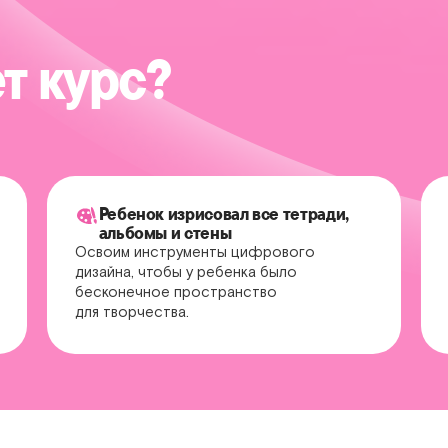
т курс?
Ребенок изрисовал все тетради,
альбомы и стены
Освоим инструменты цифрового
дизайна, чтобы у ребенка было
бесконечное пространство
для творчества.