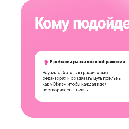
Кому подойде
У ребенка развитое воображение
Научим работать в графических
редакторах и создавать мультфильмы,
как у Disney, чтобы каждая идея
претворилась в жизнь.