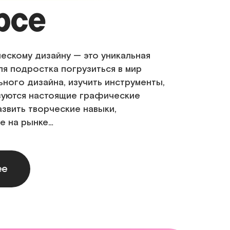
рсе
ескому дизайну — это уникальная
я подростка погрузиться в мир
ого дизайна, изучить инструменты,
зуются настоящие графические
азвить творческие навыки,
е на рынке…
ее