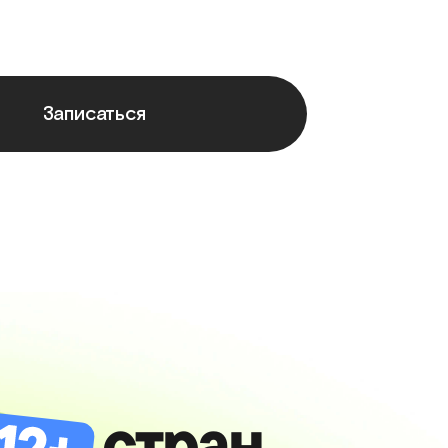
Записаться
стран