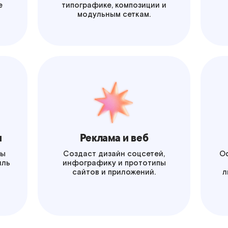
е
типографике, композиции и
модульным сеткам.
ы
Реклама и веб
ды
Создаст дизайн соцсетей,
Оф
иль
инфографику и прототипы
сайтов и приложений.
л