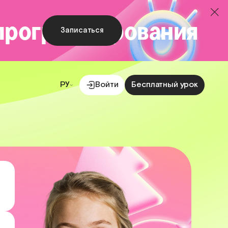
 программирования
Записаться
РУ
Войти
Бесплатный урок