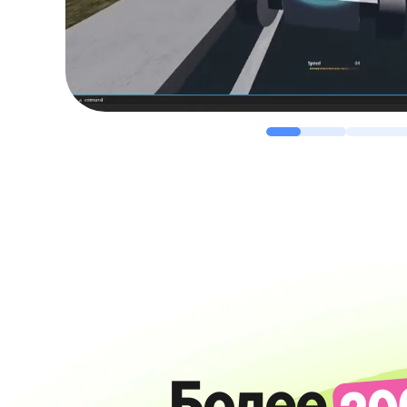
Более