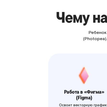
Чему на
Ребенок 
(Photopea)
Работа в «Фигма»
(Figma)
Освоит векторную график