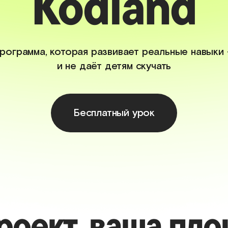
Kodland
рограмма, которая развивает реальные навыки
и не даёт детям скучать
Бесплатный урок
роект, ваша пло