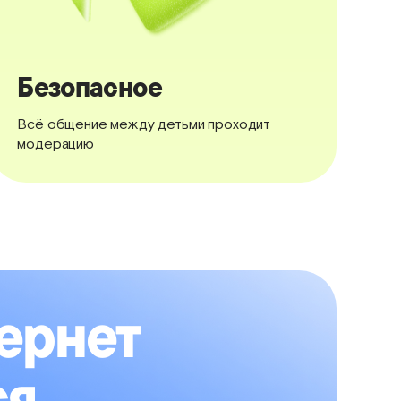
Безопасное
Всё общение между детьми проходит
модерацию
тернет
ся