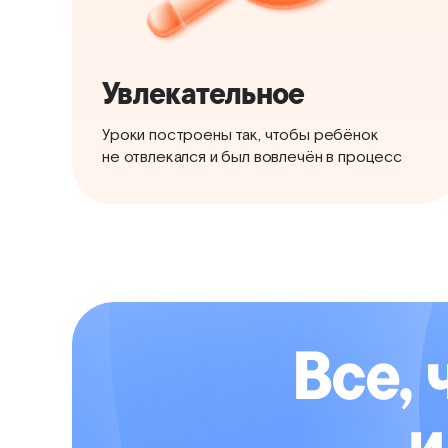
Увлекательное
Уроки построены так, чтобы ребёнок
не отвлекался и был вовлечён в процесс
Все, 
и