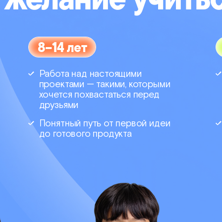
8–14 лет
Работа над настоящими
проектами — такими, которыми
хочется похвастаться перед
друзьями
Понятный путь от первой идеи
до готового продукта