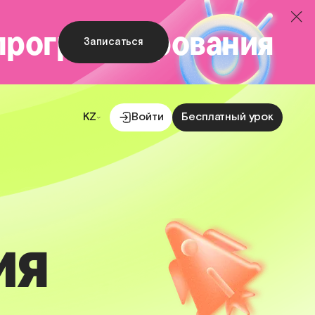
 программирования
Записаться
KZ
Войти
Бесплатный урок
ия