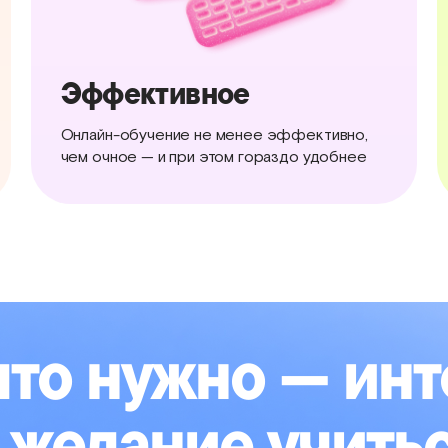
Эффективное
Онлайн-обучение не менее эффективно,
чем очное — и при этом гораздо удобнее
что нужно — ин
 желание учить